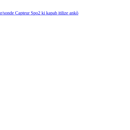
/sonde Capteur Spo2 ki kapab itilize ankò